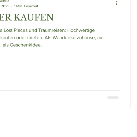
oehrle
. 2021
1 Min. Lesezeit
ER KAUFEN
e Lost Places und Traumreisen: Hochwertige
 kaufen oder mieten. Als Wanddeko zuhause, am
z, als Geschenkidee.