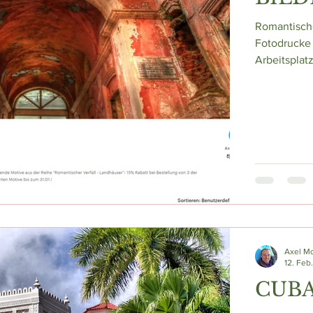
Romantisch
Fotodrucke
Arbeitsplat
Axel M
12. Feb
CUB