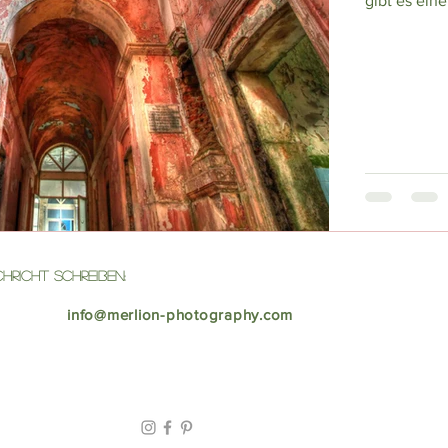
gibt es ein
hricht Schreiben:
info@merlion-photography.com