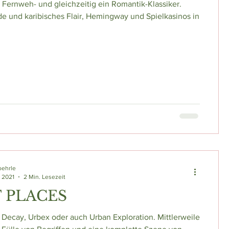
n Fernweh- und gleichzeitig ein Romantik-Klassiker.
e und karibisches Flair, Hemingway und Spielkasinos in
oehrle
. 2021
2 Min. Lesezeit
 PLACES
, Decay, Urbex oder auch Urban Exploration. Mittlerweile