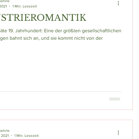
oehrle
 2021
1 Min. Lesezeit
USTRIEROMANTIK
päte 19. Jahrhundert: Eine der größten gesellschaftlichen
en bahnt sich an, und sie kommt nicht von der
oehrle
. 2021
1 Min. Lesezeit