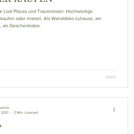
e Lost Places und Traumreisen: Hochwertige
 kaufen oder mieten. Als Wanddeko zuhause, am
z, als Geschenkidee.
oehrle
. 2021
2 Min. Lesezeit
A