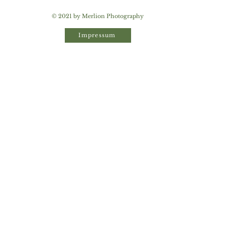
© 2021 by Merlion Photography
Impressum