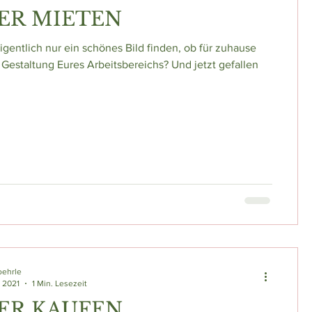
ER MIETEN
eigentlich nur ein schönes Bild finden, ob für zuhause
e Gestaltung Eures Arbeitsbereichs? Und jetzt gefallen
oehrle
. 2021
1 Min. Lesezeit
ER KAUFEN