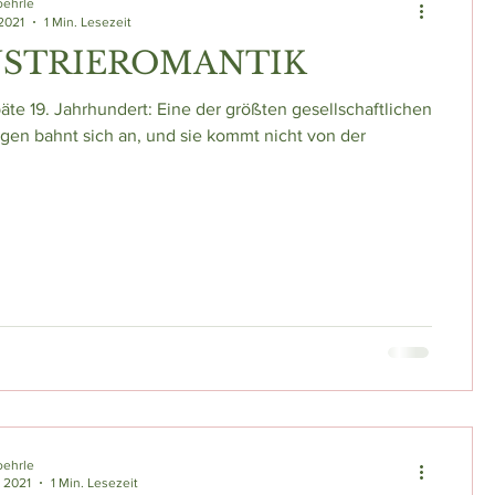
oehrle
 2021
1 Min. Lesezeit
USTRIEROMANTIK
päte 19. Jahrhundert: Eine der größten gesellschaftlichen
en bahnt sich an, und sie kommt nicht von der
oehrle
. 2021
1 Min. Lesezeit