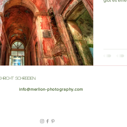
gibt es ein
hricht Schreiben:
info@merlion-photography.com