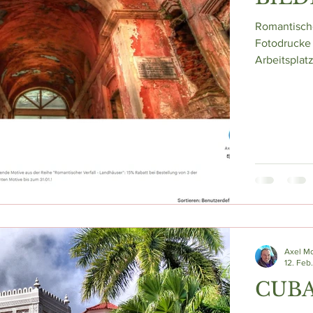
Romantisch
Fotodrucke
Arbeitsplat
Axel M
12. Feb
CUB