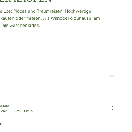
e Lost Places und Traumreisen: Hochwertige
 kaufen oder mieten. Als Wanddeko zuhause, am
z, als Geschenkidee.
oehrle
. 2021
2 Min. Lesezeit
A