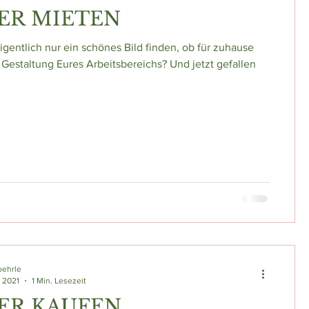
ER MIETEN
eigentlich nur ein schönes Bild finden, ob für zuhause
e Gestaltung Eures Arbeitsbereichs? Und jetzt gefallen
oehrle
. 2021
1 Min. Lesezeit
ER KAUFEN