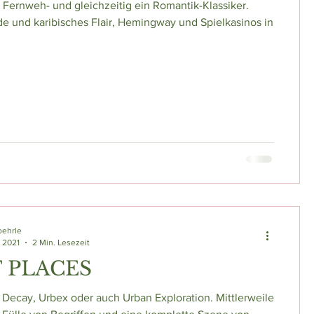
n Fernweh- und gleichzeitig ein Romantik-Klassiker.
e und karibisches Flair, Hemingway und Spielkasinos in
oehrle
. 2021
2 Min. Lesezeit
 PLACES
, Decay, Urbex oder auch Urban Exploration. Mittlerweile