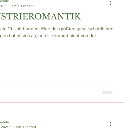
oehrle
 2021
1 Min. Lesezeit
USTRIEROMANTIK
päte 19. Jahrhundert: Eine der größten gesellschaftlichen
en bahnt sich an, und sie kommt nicht von der
oehrle
. 2021
1 Min. Lesezeit