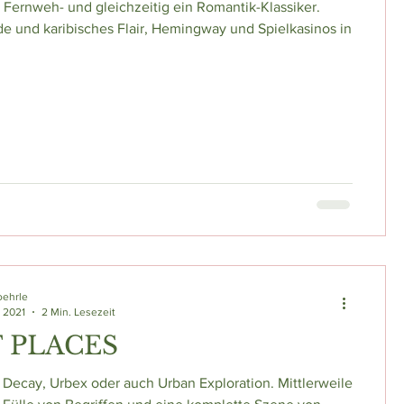
n Fernweh- und gleichzeitig ein Romantik-Klassiker.
e und karibisches Flair, Hemingway und Spielkasinos in
oehrle
. 2021
2 Min. Lesezeit
 PLACES
, Decay, Urbex oder auch Urban Exploration. Mittlerweile