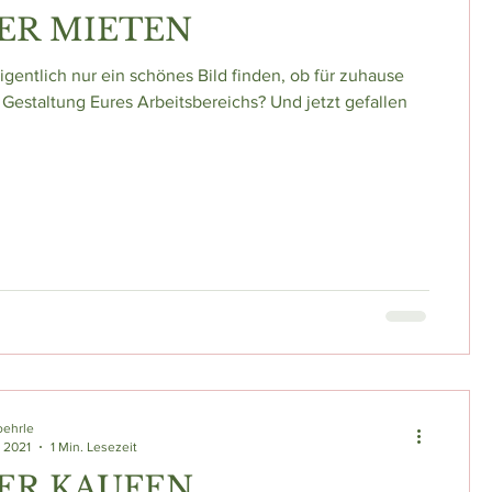
ER MIETEN
eigentlich nur ein schönes Bild finden, ob für zuhause
e Gestaltung Eures Arbeitsbereichs? Und jetzt gefallen
oehrle
. 2021
1 Min. Lesezeit
ER KAUFEN