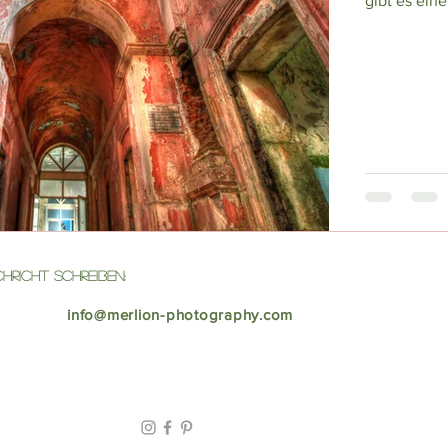
gibt es ein
hricht Schreiben:
info@merlion-photography.com