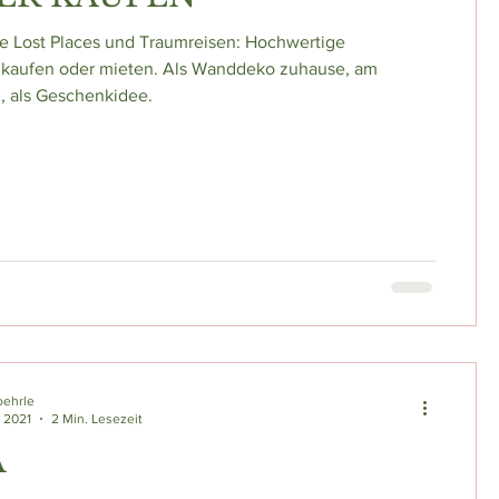
e Lost Places und Traumreisen: Hochwertige
 kaufen oder mieten. Als Wanddeko zuhause, am
z, als Geschenkidee.
oehrle
. 2021
2 Min. Lesezeit
A