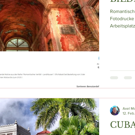
Romantisch
Fotodrucke
Arbeitsplat
Axel M
12. Feb
CUB